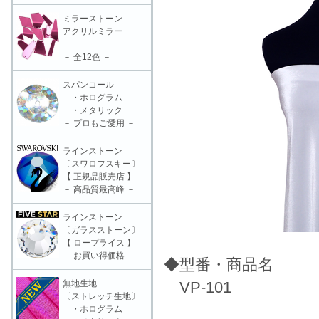
ミラーストーン
アクリルミラー
－ 全12色 －
スパンコール
・ホログラム
・メタリック
－ プロもご愛用 －
ラインストーン
〔スワロフスキー〕
【 正規品販売店 】
－ 高品質最高峰 －
ラインストーン
〔ガラスストーン〕
【 ロープライス 】
－ お買い得価格 －
◆型番・商品名
無地生地
VP-101
〔ストレッチ生地〕
・ホログラム