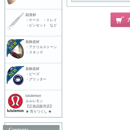
副資材
・ケース ・トレイ
・ピンセット など
装飾資材
・アクリルストーン
・スタッズ
装飾資材
・ビーズ
・グリッター
lululemon
ルルレモン
【正規品販売店】
★ 売りつくし ★