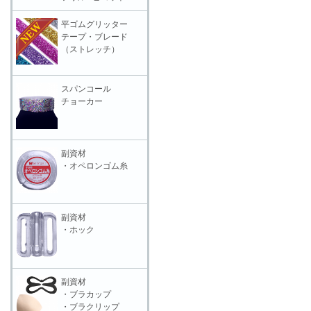
平ゴムグリッター
テープ・ブレード
（ストレッチ）
スパンコール
チョーカー
副資材
・オペロンゴム糸
副資材
・ホック
副資材
・ブラカップ
・ブラクリップ