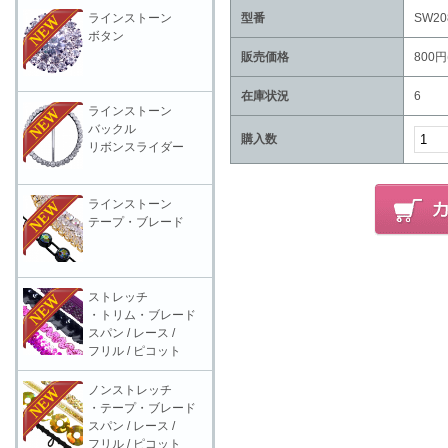
ラインストーン
型番
SW20
ボタン
販売価格
800円
在庫状況
6
ラインストーン
バックル
購入数
リボンスライダー
ラインストーン
テープ・ブレード
ストレッチ
・トリム・ブレード
スパン / レース /
フリル / ピコット
ノンストレッチ
・テープ・ブレード
スパン / レース /
フリル / ピコット