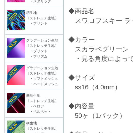
・メタリック
◆商品名
柄生地
〔ストレッチ生地〕
スワロフスキー ライ
・プリント
◆カラー
グラデーション生地
〔ストレッチ生地〕
スカラベグリーン
・プリント
・プリズム
・見る角度によって
グラデーション生地
〔ストレッチ生地〕
◆サイズ
・ソフトメッシュ
・ハードメッシュ
ss16（4.0mm）
無地生地
〔ストレッチ生地〕
◆内容量
・ベロア
・ベルベット
50ヶ（1パック）
柄生地
〔ストレッチ生地〕