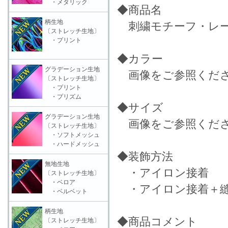
・メタリック
◆商品名
柄生地
刺繍モチーフ・レース
〔ストレッチ生地〕
・プリント
◆カラー
グラデーション生地
画像をご参照くだ
〔ストレッチ生地〕
・プリント
・プリズム
◆サイズ
グラデーション生地
画像をご参照くだ
〔ストレッチ生地〕
・ソフトメッシュ
・ハードメッシュ
◆装飾方法
無地生地
・アイロン接着
〔ストレッチ生地〕
・ベロア
・アイロン接着＋縫
・ベルベット
柄生地
◆商品コメント
〔ストレッチ生地〕