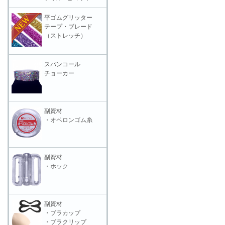
平ゴムグリッター
テープ・ブレード
（ストレッチ）
スパンコール
チョーカー
副資材
・オペロンゴム糸
副資材
・ホック
副資材
・ブラカップ
・ブラクリップ