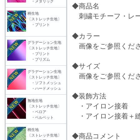
・メタリック
◆商品名
柄生地
刺繍モチーフ・レース
〔ストレッチ生地〕
・プリント
◆カラー
グラデーション生地
画像をご参照くだ
〔ストレッチ生地〕
・プリント
・プリズム
◆サイズ
グラデーション生地
画像をご参照くだ
〔ストレッチ生地〕
・ソフトメッシュ
・ハードメッシュ
◆装飾方法
無地生地
・アイロン接着
〔ストレッチ生地〕
・ベロア
・アイロン接着＋縫
・ベルベット
柄生地
◆商品コメント
〔ストレッチ生地〕