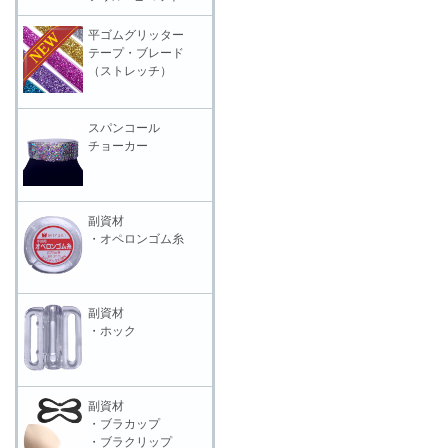
平ゴムグリッター
テープ・ブレード
（ストレッチ）
スパンコール
チョーカー
副資材
・オペロンゴム糸
副資材
・ホック
副資材
・ブラカップ
・ブラクリップ