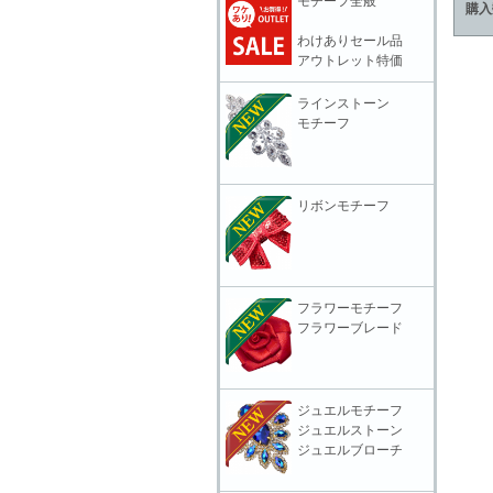
モチーフ全般
購入
わけありセール品
アウトレット特価
ラインストーン
モチーフ
リボンモチーフ
フラワーモチーフ
フラワーブレード
ジュエルモチーフ
ジュエルストーン
ジュエルブローチ