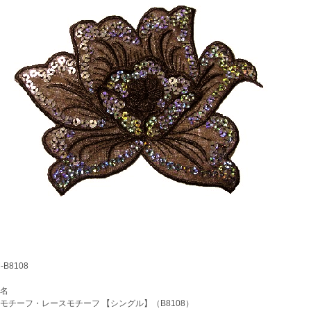
B8108
名
チーフ・レースモチーフ 【シングル】（B8108）