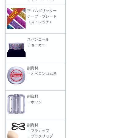
平ゴムグリッター
テープ・ブレード
（ストレッチ）
スパンコール
チョーカー
副資材
・オペロンゴム糸
副資材
・ホック
副資材
・ブラカップ
・ブラクリップ