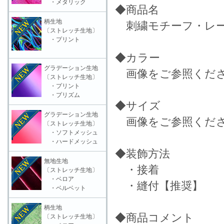
・メタリック
◆商品名
柄生地
刺繍モチーフ・レース
〔ストレッチ生地〕
・プリント
◆カラー
グラデーション生地
画像をご参照くだ
〔ストレッチ生地〕
・プリント
・プリズム
◆サイズ
グラデーション生地
画像をご参照くだ
〔ストレッチ生地〕
・ソフトメッシュ
・ハードメッシュ
◆装飾方法
無地生地
・接着
〔ストレッチ生地〕
・ベロア
・縫付【推奨】
・ベルベット
柄生地
◆商品コメント
〔ストレッチ生地〕