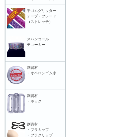
平ゴムグリッター
テープ・ブレード
（ストレッチ）
スパンコール
チョーカー
副資材
・オペロンゴム糸
副資材
・ホック
副資材
・ブラカップ
・ブラクリップ