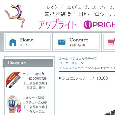
ホーム
>
ジュエルモチーフ
ジュエルストーン
ジュエルブローチ
> ジュエルモチーフ（
ボンド（超強力）
ジュエルモチーフ（0103）
・E6000接着剤
【 正規品販売店 】
－ 超強固に接着 －
レオタード型紙
コスチューム型紙
【 正規品販売店 】
－ 手作り衣装に －