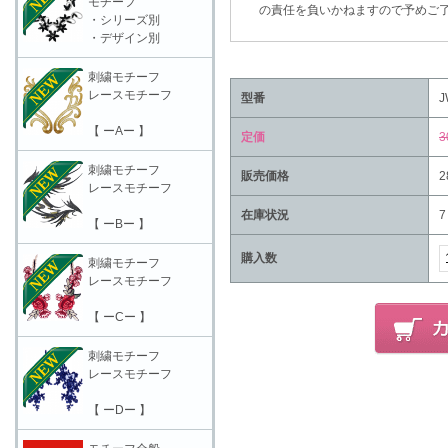
モチーフ
の責任を負いかねますので予めご了
・シリーズ別
・デザイン別
刺繍モチーフ
レースモチーフ
型番
J
【 ーAー 】
定価
3
刺繍モチーフ
販売価格
2
レースモチーフ
在庫状況
7
【 ーBー 】
購入数
刺繍モチーフ
レースモチーフ
【 ーCー 】
刺繍モチーフ
レースモチーフ
【 ーDー 】