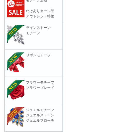
モチーフ全般
わけありセール品
アウトレット特価
ラインストーン
モチーフ
リボンモチーフ
フラワーモチーフ
フラワーブレード
ジュエルモチーフ
ジュエルストーン
ジュエルブローチ