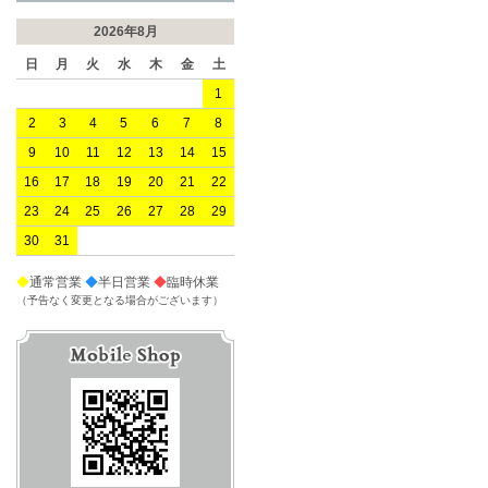
2026年8月
日
月
火
水
木
金
土
1
2
3
4
5
6
7
8
9
10
11
12
13
14
15
16
17
18
19
20
21
22
23
24
25
26
27
28
29
30
31
◆
通常営業
◆
半日営業
◆
臨時休業
（予告なく変更となる場合がございます）