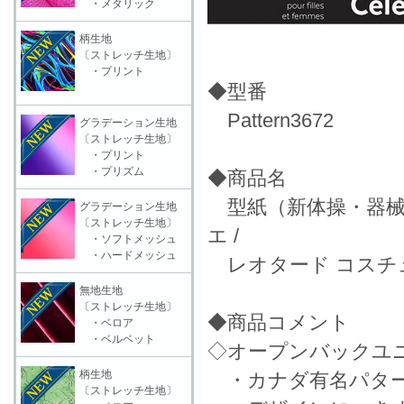
・メタリック
柄生地
〔ストレッチ生地〕
・プリント
◆型番
Pattern3672
グラデーション生地
〔ストレッチ生地〕
・プリント
・プリズム
◆商品名
型紙（新体操・器械
グラデーション生地
〔ストレッチ生地〕
エ /
・ソフトメッシュ
・ハードメッシュ
レオタード コスチュ
無地生地
〔ストレッチ生地〕
◆商品コメント
・ベロア
・ベルベット
◇オープンバックユ
柄生地
・カナダ有名パター
〔ストレッチ生地〕