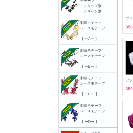
モチーフ
・シリーズ別
・デザイン別
フラ
刺繍モチーフ
35
レースモチーフ
【 ーAー 】
刺繍モチーフ
レースモチーフ
【 ーBー 】
刺繍モチーフ
フラ
レースモチーフ
35
【 ーCー 】
刺繍モチーフ
レースモチーフ
【 ーDー 】