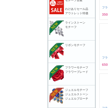
モチーフ全般
フラ
わけありセール品
アウトレット特価
35
ラインストーン
モチーフ
リボンモチーフ
フラ
65
フラワーモチーフ
フラワーブレード
ジュエルモチーフ
ジュエルストーン
ジュエルブローチ
フラ