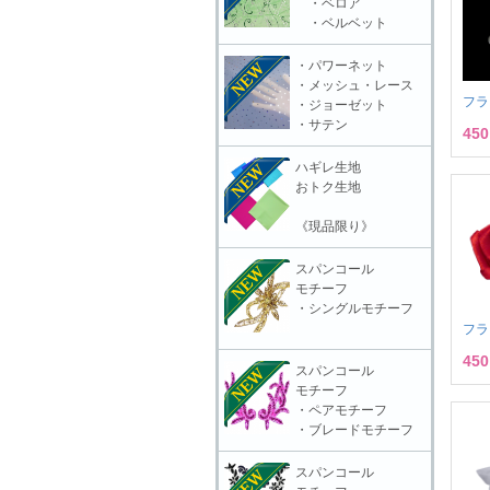
・ベロア
・ベルベット
・パワーネット
・メッシュ・レース
フラ
・ジョーゼット
・サテン
45
ハギレ生地
おトク生地
《現品限り》
スパンコール
モチーフ
・シングルモチーフ
フラ
45
スパンコール
モチーフ
・ペアモチーフ
・ブレードモチーフ
スパンコール