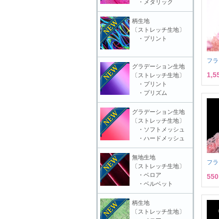
・メタリック
柄生地
〔ストレッチ生地〕
・プリント
フラ
グラデーション生地
1,
〔ストレッチ生地〕
・プリント
・プリズム
グラデーション生地
〔ストレッチ生地〕
・ソフトメッシュ
・ハードメッシュ
無地生地
フラ
〔ストレッチ生地〕
・ベロア
55
・ベルベット
柄生地
〔ストレッチ生地〕