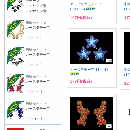
モチーフ
アップリケモチーフ
刺
・シリーズ別
(1300SS)
(1
・デザイン別
107円(税込)
17
刺繍モチーフ
レースモチーフ
【 ーAー 】
刺繍モチーフ
レースモチーフ
【 ーBー 】
ビーズモチーフ(1125SS)
刺
(1
刺繍モチーフ
177円(税込)
レースモチーフ
17
【 ーCー 】
刺繍モチーフ
レースモチーフ
【 ーDー 】