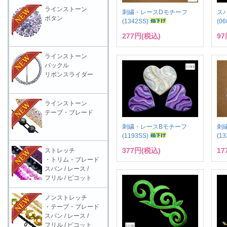
ラインストーン
刺繍・レースDモチーフ
ス
ボタン
(1342SS)
(0
277円(税込)
97
ラインストーン
バックル
リボンスライダー
ラインストーン
テープ・ブレード
刺繍・レースBモチーフ
刺
(1193SS)
(1
377円(税込)
17
ストレッチ
・トリム・ブレード
スパン / レース /
フリル / ピコット
ノンストレッチ
・テープ・ブレード
スパン / レース /
フリル / ピコット